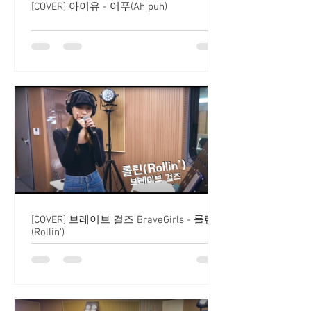
[COVER] 아이유 - 어푸(Ah puh)
[COVER] 브레이브 걸즈 BraveGirls - 롤린
(Rollin')