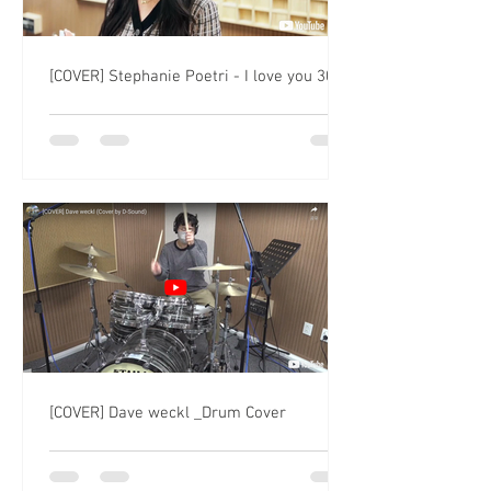
[COVER] Stephanie Poetri - I love you 3000
[COVER] Dave weckl _Drum Cover