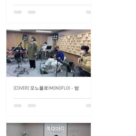
[COVER] 모노플로(MONOFLO) - 밤