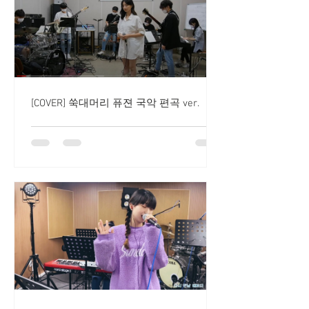
[COVER] 쑥대머리 퓨젼 국악 편곡 ver.