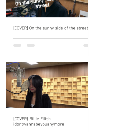
[COVER] On the sunny side of the street
[COVER} Billie Eilish -
idontwannabeyouanymore