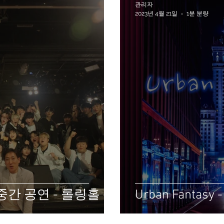
관리자
2023년 4월 21일
1분 분량
중간 공연 - 롤링홀 -
Urban Fantasy