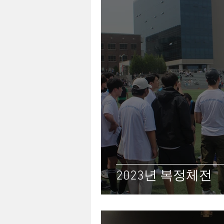
2023년 복정체전