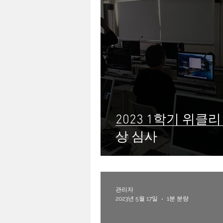
2023 1학기 위클
상 심사
관리자
2023년 5월 17일
1분 분량