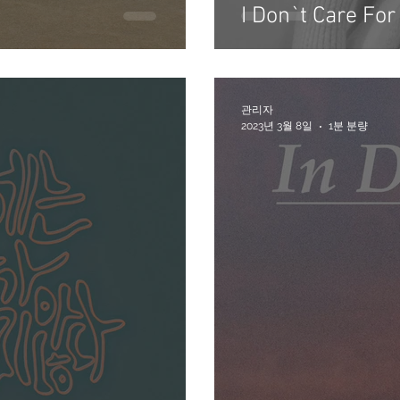
I Don`t Care For
관리자
2023년 3월 8일
1분 분량