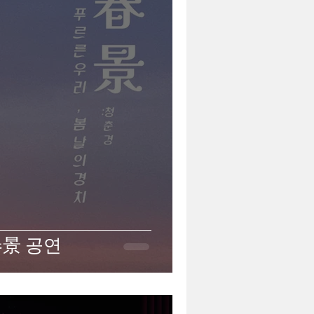
靑春景 공연