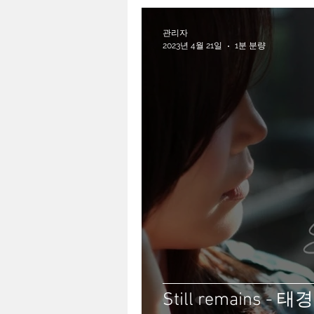
관리자
2023년 4월 21일
1분 분량
Still remains - 태경