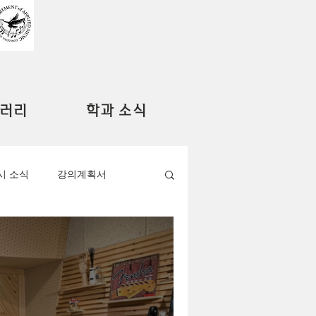
러리
학과 소식
시 소식
강의계획서