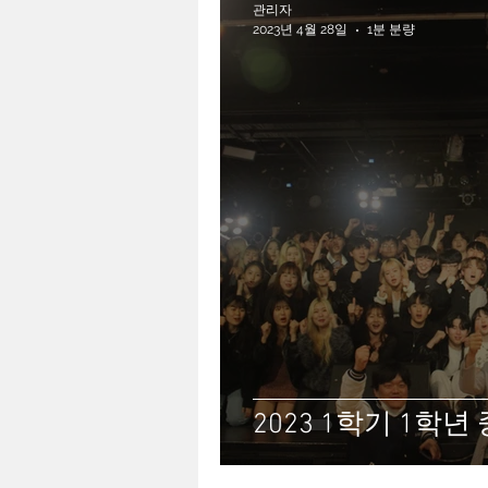
관리자
2023년 4월 28일
1분 분량
2023 1학기 1학년 