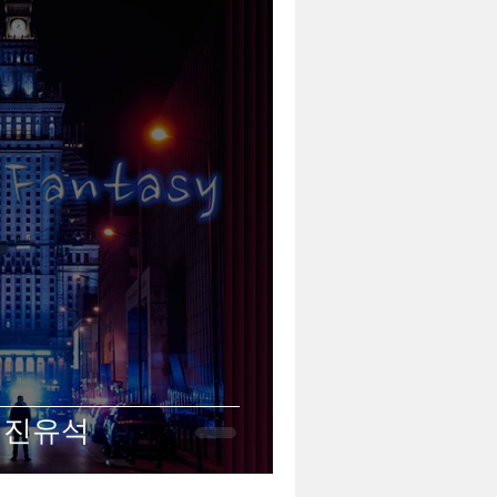
 - 진유석