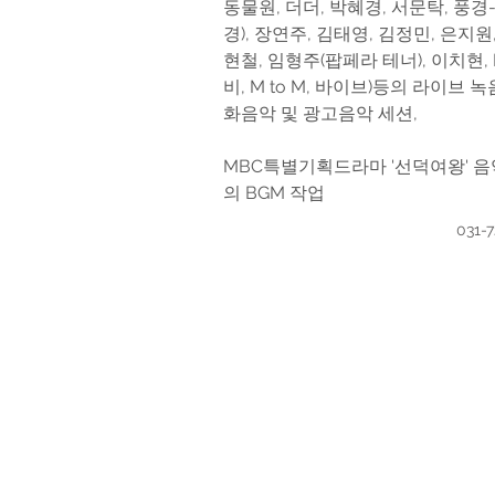
동물원, 더더, 박혜경, 서문탁, 풍
경), 장연주, 김태영, 김정민, 은지원,
현철, 임형주(팝페라 테너), 이치현, 
비, M to M, 바이브)등의 라이브 
화음악 및 광고음악 세션, 
MBC특별기획드라마 '선덕여왕' 음
의 BGM 작업
031-