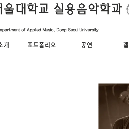
서울대학교 실용음악학과
epartment of Applied Music, Dong Seoul University
소개
포트폴리오
공연
갤