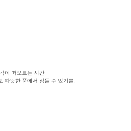
생각이 떠오르는 시간.
도 따뜻한 품에서 잠들 수 있기를.
D