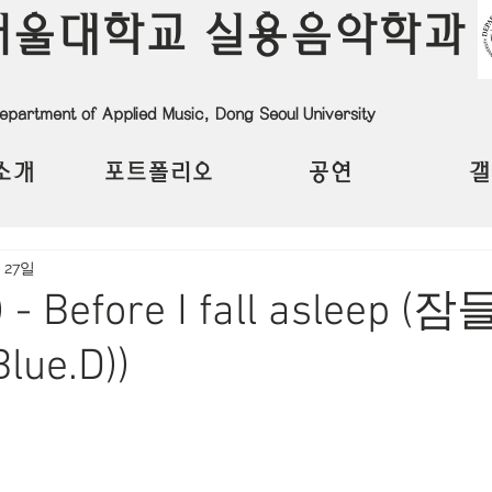
서울대학교 실용음악학과
epartment of Applied Music, Dong Seoul University
소개
포트폴리오
공연
갤
 27일
 - Before I fall asleep 
Blue.D))