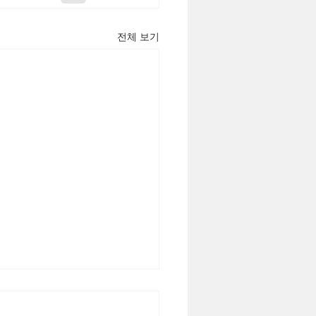
전체 보기