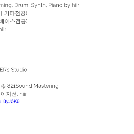
ng, Drum, Synth, Piano by hiir
12기 기타전공)
기 베이스전공)
iir
R’s Studio
@ 821Sound Mastering
 이지선, hiir
u_8yJ6K8