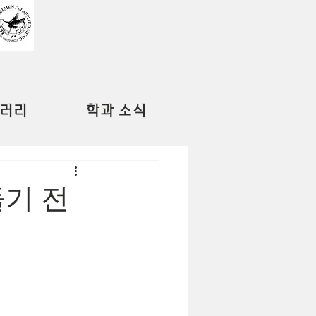
러리
학과 소식
(잠들기 전