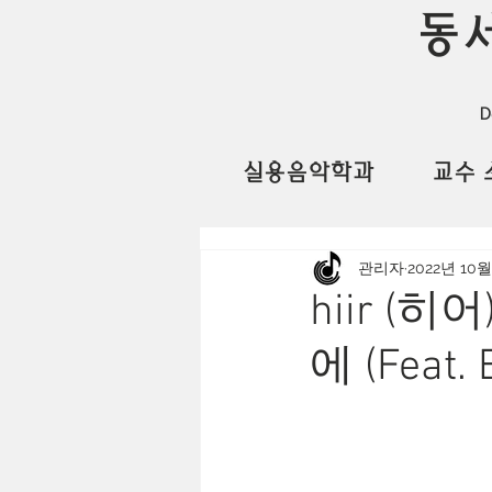
동
D
실용음악학과
교수 
관리자
2022년 10월
hiir (히어)
에 (Feat. 