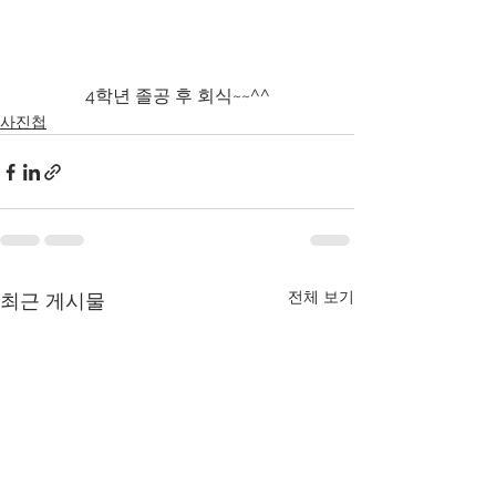
4학년 졸공 후 회식~~^^
사진첩
전체 보기
최근 게시물