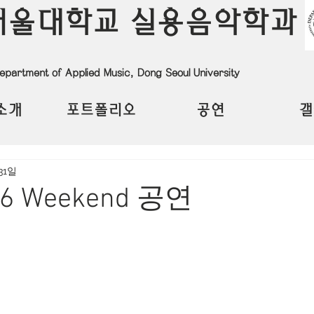
서울대학교 실용음악학과
epartment of Applied Music, Dong Seoul University
소개
포트폴리오
공연
갤
31일
.16 Weekend 공연