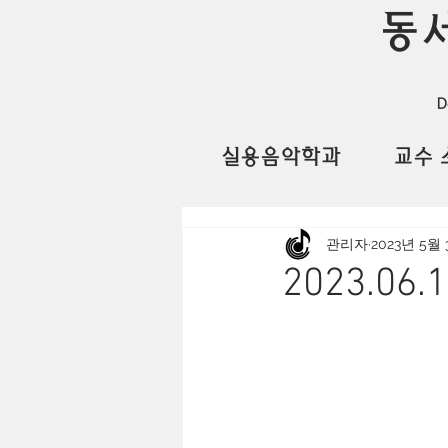
동
D
실용음악학과
교수 
관리자
2023년 5월 
2023.06