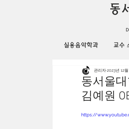
동
D
실용음악학과
교수 
관리자
2023년 12월
동서울대
김예원 O
https://www.youtub