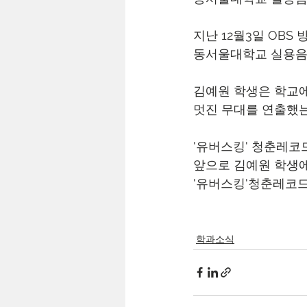
지난 12월3일 OBS
동서울대학교 실용음
김예원 학생은 학교
멋진 무대를 연출했
'유버스킹' 청춘레코
앞으로 김예원 학생에
'유버스킹'청춘레코드
학과소식