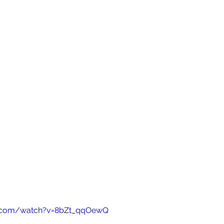
e.com/watch?v=8bZt_qqOewQ