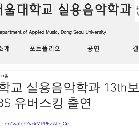
서울대학교 실용음악학과
epartment of Applied Music, Dong Seoul University
소개
포트폴리오
공연
갤
 11일
학교 실용음악학과 13th
BS 유버스킹 출연
e.com/watch?v=kMRRE4ADgCc