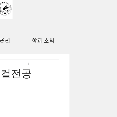
러리
학과 소식
보컬전공