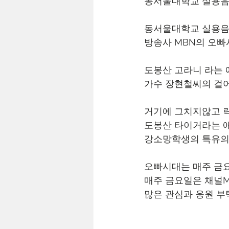
동서울대학교 실용음
동서울대학교 실용음악
방송사 MBN의 오빠
도봉산 고라니 라는 
가수 장현철씨의 걸
거기에 그치지않고 
도봉산 타이거라는 
강소망학생의 특유의
오빠시대는 매주 금요
매주 금요일은 채널M
많은 관심과 응원 부탁