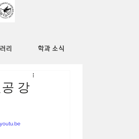
러리
학과 소식
공 강
youtu.be