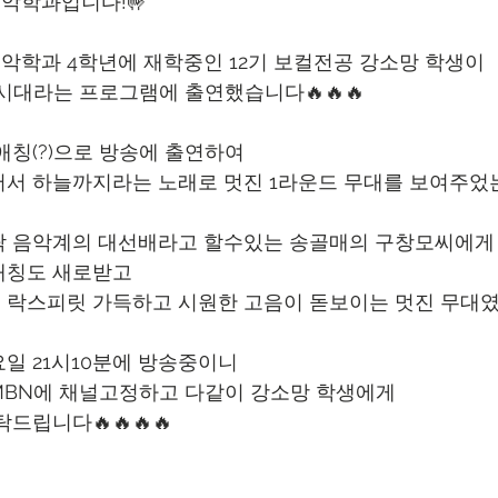
악학과입니다!🤟
학과 4학년에 재학중인 12기 보컬전공 강소망 학생이
시대라는 프로그램에 출연했습니다🔥🔥🔥
애칭(?)으로 방송에 출연하여 
어서 하늘까지라는 노래로 멋진 1라운드 무대를 보여주었
락 음악계의 대선배라고 할수있는 송골매의 구창모씨에게
애칭도 새로받고 
 락스피릿 가득하고 시원한 고음이 돋보이는 멋진 무대였
일 21시10분에 방송중이니 
BN에 채널고정하고 다같이 강소망 학생에게 
드립니다🔥🔥🔥🔥