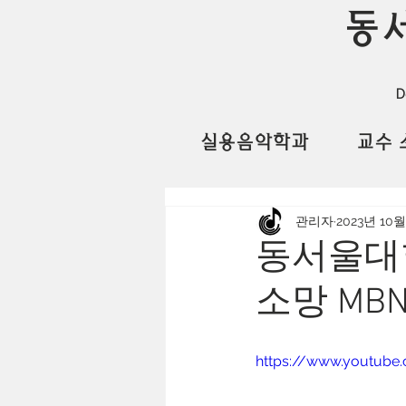
동
D
실용음악학과
교수 
관리자
2023년 10월
동서울대
소망 MB
https://www.youtube