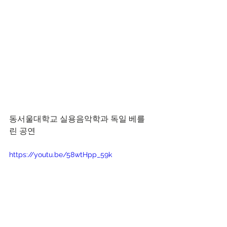
동서울대학교 실용음악학과 독일 베를
린 공연  
https://youtu.be/58wtHpp_59k