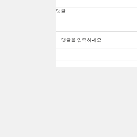
댓글
반쪽하트 - 세현
댓글을 입력하세요.