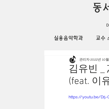
동
D
실용음악학과
교수 
관리자
2022년 10월
김유빈 _
(feat. 이
https://youtu.be/D5