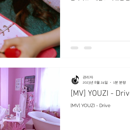
관리자
2023년 8월 24일
1분 분량
[MV] YOUZI - Driv
[MV] YOUZI - Drive