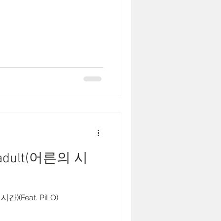
- adult(어른의 시
시간)(Feat. PiLO)