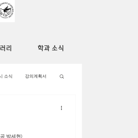
러리
학과 소식
시 소식
강의계획서
전공 박세현)