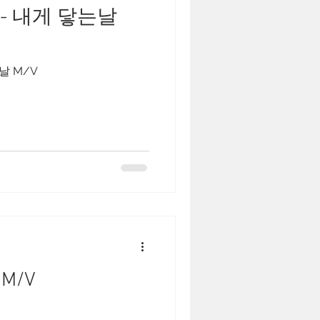
er - 내게 닿는날
는날 M/V
 M/V