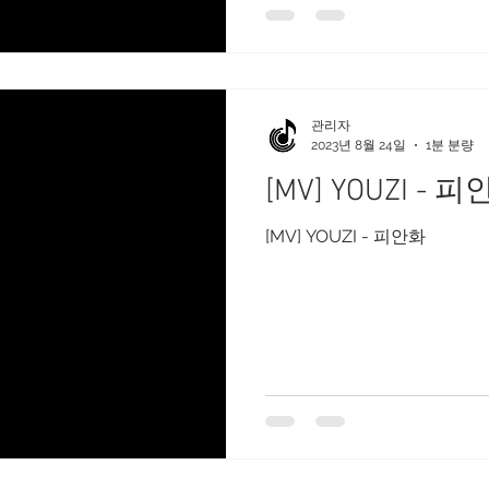
관리자
2023년 8월 24일
1분 분량
[MV] YOUZI - 
[MV] YOUZI - 피안화