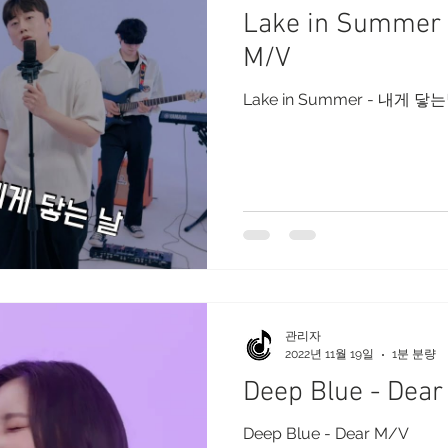
Lake in Summ
M/V
Lake in Summer - 내게 닿
관리자
2022년 11월 19일
1분 분량
Deep Blue - Dear
Deep Blue - Dear M/V