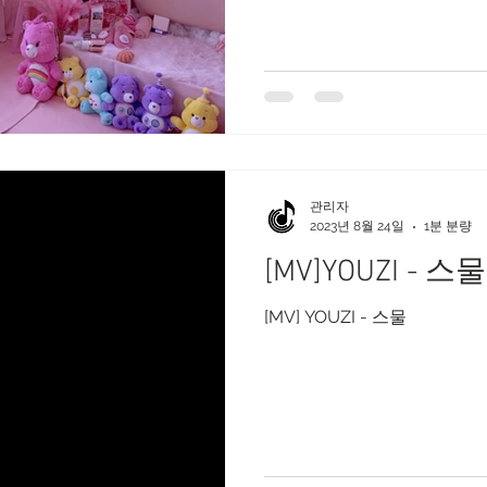
관리자
2023년 8월 24일
1분 분량
[MV]YOUZI - 스물
[MV] YOUZI - 스물