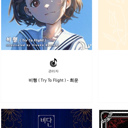
관리자
비행 ( Try To Flight ) - 희운