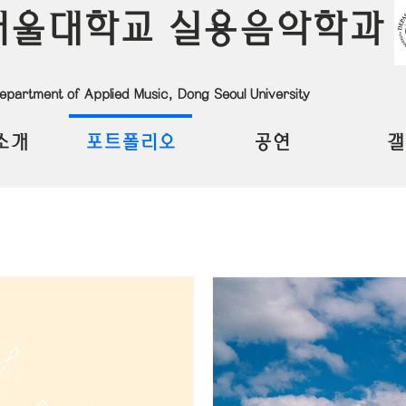
서울대학교 실용음악학과
epartment of Applied Music, Dong Seoul University
소개
포트폴리오
공연
갤