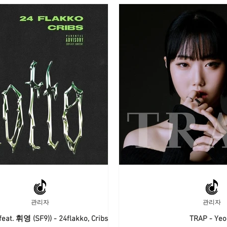
관리자
관리자
feat. 휘영 (SF9)) - 24flakko, Cribs
TRAP - Yeo