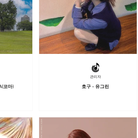
관리자
A(코마)
호구 - 유그린