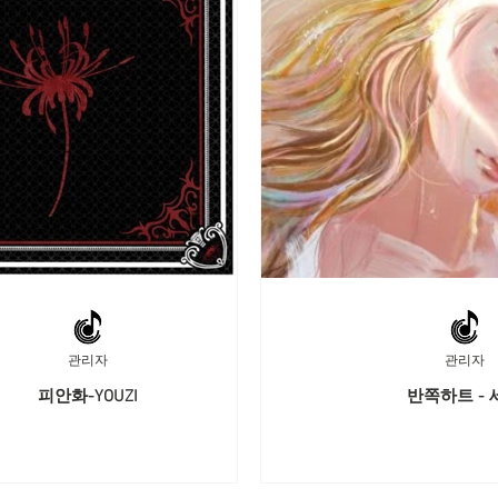
관리자
관리자
피안화-YOUZI
반쪽하트 - 