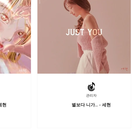
관리자
세현
별보다 니가… - 세현