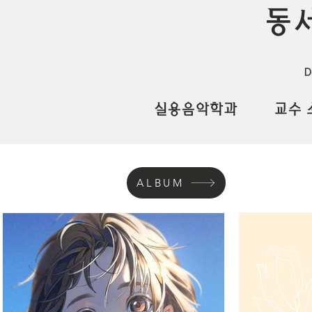
동
D
실용음악학과
교수 
ALBUM