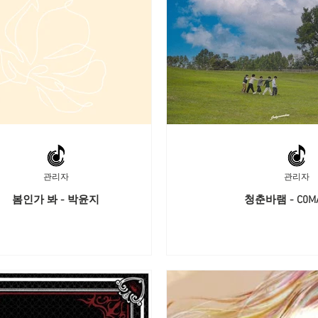
관리자
관리자
봄인가 봐 - 박윤지
청춘바램 - C0M