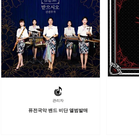
관리자
퓨전국악 밴드 비단 앨범발매