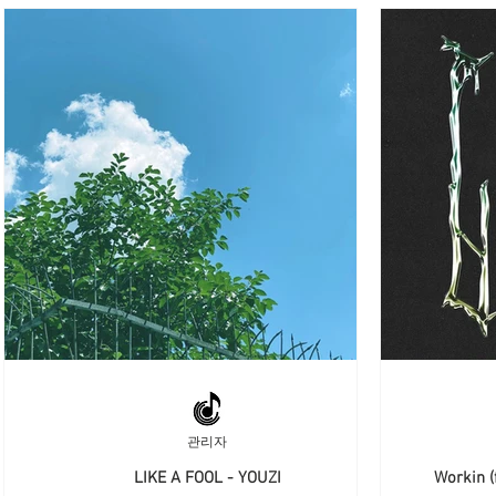
관리자
LIKE A FOOL - YOUZI
Workin (